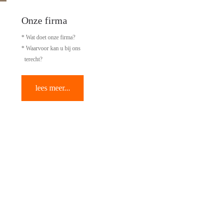
Onze firma
* Wat doet onze firma?
* Waarvoor kan u bij ons
terecht?
lees meer...