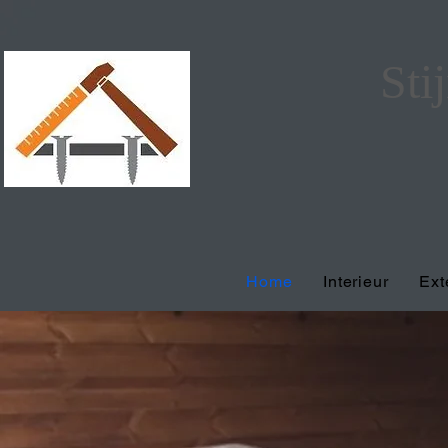
Sti
Home
Interieur
Ext